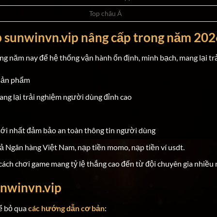
Top châu Á
 sunwinvn.vip nâng cấp trong năm 202
ng năm nay để hệ thống vận hành ổn định, minh bạch, mang lại tr
sản phẩm
ang lại trải nghiệm người dùng đỉnh cao
ới nhất đảm bảo an toàn thông tin người dùng
ả Ngân hàng Việt Nam, nạp tiền momo, nạp tiền ví usdt.
ách chơi game mang tỷ lệ thắng cao đến từ đội chuyên gia nhiều
unwinvn.vip
hể bỏ qua
các hướng dẫn cơ bản
: