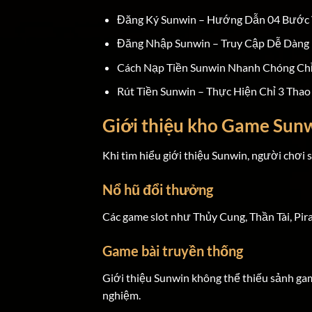
Đăng Ký Sunwin – Hướng Dẫn 04 Bước 
Đăng Nhập Sunwin – Truy Cập Dễ Dàng 
Cách Nạp Tiền Sunwin Nhanh Chóng Chỉ
Rút Tiền Sunwin – Thực Hiện Chỉ 3 Thao
Giới thiệu kho
Game Sun
Khi tìm hiểu giới thiệu Sunwin, người chơi 
Nổ hũ đổi thưởng
Các game slot như Thủy Cung, Thần Tài, Pira
Game bài truyền thống
Giới thiệu Sunwin không thể thiếu sảnh gam
nghiệm.