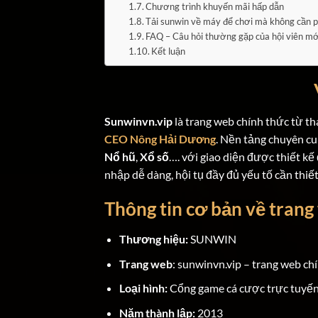
Chương trình khuyến mãi hấp dẫn
Tải sunwin về máy để chơi mà không cần p
FAQ – Câu hỏi thường gặp của hội viên mớ
Kết luận
Sunwinvn.vip
là trang web chính thức từ t
CEO Nông Hải Dương
. Nền tảng chuyên cu
Nổ hũ
,
Xổ số
…. với giao diện được thiết kế
nhập dễ dàng, hội tụ đầy đủ yếu tố cần thi
Thông tin cơ bản về tran
Thương hiệu:
SUNWIN
Trang web
: sunwinvn.vip – trang web ch
Loại hình:
Cổng game cá cược trực tuyế
Năm thành lập:
2013