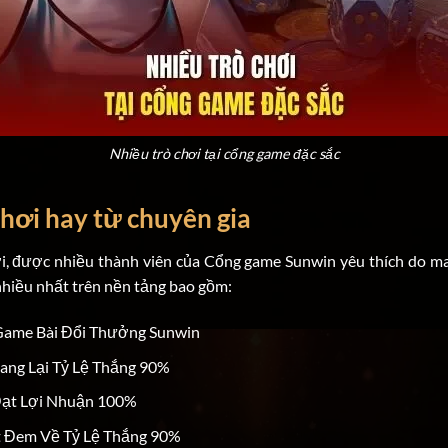
Nhiều trò chơi tại cổng game đặc sắc
hơi hay từ chuyên gia
i, được nhiều thành viên của Cổng game Sunwin yêu thích do man
 nhiều nhất trên nền tảng bao gồm:
Game Bài Đổi Thưởng Sunwin
ng Lại Tỷ Lệ Thắng 90%
Đạt Lợi Nhuận 100%
t Đem Về Tỷ Lệ Thắng 90%