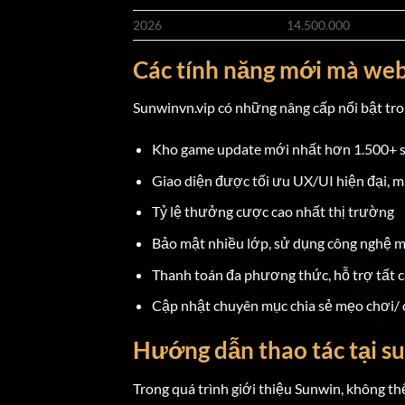
2026
14.500.000
Các tính năng mới mà web
Sunwinvn.vip có những nâng cấp nổi bật tro
Kho game update mới nhất hơn 1.500+ 
Giao diện được tối ưu UX/UI hiện đại, m
Tỷ lệ thưởng cược cao nhất thị trường
Bảo mật nhiều lớp, sử dụng công nghệ m
Thanh toán đa phương thức, hỗ trợ tất c
Cập nhật chuyên mục chia sẻ mẹo chơi/ c
Hướng dẫn thao tác tại s
Trong quá trình giới thiệu Sunwin, không t