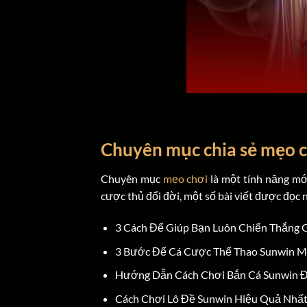
Chuyên mục chia sẻ mẹo c
Chuyên mục
mẹo chơi
là một tính năng mớ
cược thủ đổi đời, một số bài viết được đọc
3 Cách Để Giúp Bạn Luôn Chiến Thắng 
3 Bước Để Cá Cược Thể Thao Sunwin Ma
Hướng Dẫn Cách Chơi Bắn Cá Sunwin 
Cách Chơi Lô Đề Sunwin Hiệu Quả Nhấ