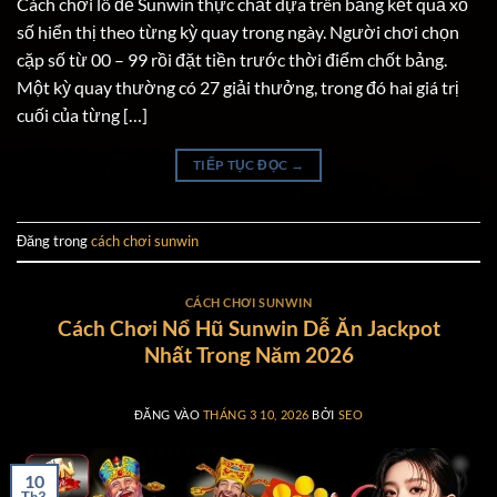
Cách chơi lô đề Sunwin thực chất dựa trên bảng kết quả xổ
số hiển thị theo từng kỳ quay trong ngày. Người chơi chọn
cặp số từ 00 – 99 rồi đặt tiền trước thời điểm chốt bảng.
Một kỳ quay thường có 27 giải thưởng, trong đó hai giá trị
cuối của từng […]
TIẾP TỤC ĐỌC
→
Đăng trong
cách chơi sunwin
CÁCH CHƠI SUNWIN
Cách Chơi Nổ Hũ Sunwin Dễ Ăn Jackpot
Nhất Trong Năm 2026
ĐĂNG VÀO
THÁNG 3 10, 2026
BỞI
SEO
10