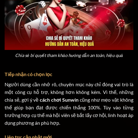
Chia sẻ bí quyết tham khảo hướng dẫn an toàn, hiệu quả
Tiếp nhận có chọn lọc
Người dùng cần nhớ rõ, chuyên mục này chỉ đóng vai trò là
một công cụ hỗ trợ, không hơn không kém. Vì thế, những
chia sẻ, gợi ý về
cách chơi Sunwin
cũng như mẹo vặt không
thể giúp bạn đạt được chiến thắng 100%. Tùy vào từng
trường hợp cụ thể mà hội viên sẽ bắt lấy cơ hội, linh hoạt áp
dụng phương án phù hợp.
Liên tục cập nhật mới