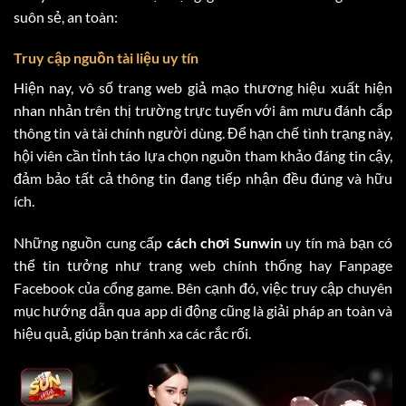
suôn sẻ, an toàn:
Truy cập nguồn tài liệu uy tín
Hiện nay, vô số trang web giả mạo thương hiệu xuất hiện
nhan nhản trên thị trường trực tuyến với âm mưu đánh cắp
thông tin và tài chính người dùng. Để hạn chế tình trạng này,
hội viên cần tỉnh táo lựa chọn nguồn tham khảo đáng tin cậy,
đảm bảo tất cả thông tin đang tiếp nhận đều đúng và hữu
ích.
Những nguồn cung cấp
cách chơi Sunwin
uy tín mà bạn có
thể tin tưởng như trang web chính thống hay Fanpage
Facebook của cổng game. Bên cạnh đó, việc truy cập chuyên
mục hướng dẫn qua app di động cũng là giải pháp an toàn và
hiệu quả, giúp bạn tránh xa các rắc rối.