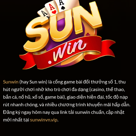
Sunwin
(hay Sun win) là cổng game bài đổi thưởng số 1, thu
hút người chơi nhờ kho trò chơi đa dạng (casino, thể thao,
bắn cá, nổ hũ, xổ số, game bài), giao diện hiện đại, tốc độ nạp
rút nhanh chóng, và nhiều chương trình khuyến mãi hấp dẫn.
Đăng ký ngay hôm nay qua link tải sunwin chuẩn, cập nhật
mới nhất tại
sunwinvn.vip
.