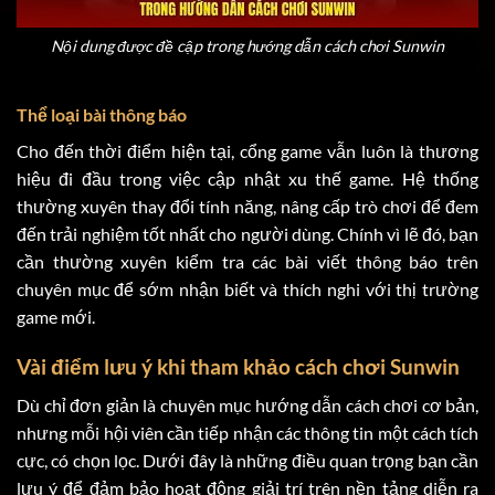
Nội dung được đề cập trong hướng dẫn cách chơi Sunwin
Thể loại bài thông báo
Cho đến thời điểm hiện tại, cổng game vẫn luôn là thương
hiệu đi đầu trong việc cập nhật xu thế game. Hệ thống
thường xuyên thay đổi tính năng, nâng cấp trò chơi để đem
đến trải nghiệm tốt nhất cho người dùng. Chính vì lẽ đó, bạn
cần thường xuyên kiểm tra các bài viết thông báo trên
chuyên mục để sớm nhận biết và thích nghi với thị trường
game mới.
Vài điểm lưu ý khi tham khảo cách chơi Sunwin
Dù chỉ đơn giản là chuyên mục hướng dẫn cách chơi cơ bản,
nhưng mỗi hội viên cần tiếp nhận các thông tin một cách tích
cực, có chọn lọc. Dưới đây là những điều quan trọng bạn cần
lưu ý để đảm bảo hoạt động giải trí trên nền tảng diễn ra