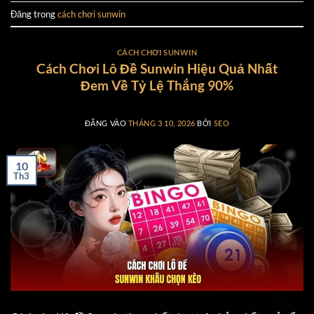
Đăng trong
cách chơi sunwin
CÁCH CHƠI SUNWIN
Cách Chơi Lô Đề Sunwin Hiệu Quả Nhất
Đem Về Tỷ Lệ Thắng 90%
ĐĂNG VÀO
THÁNG 3 10, 2026
BỞI
SEO
10
Th3