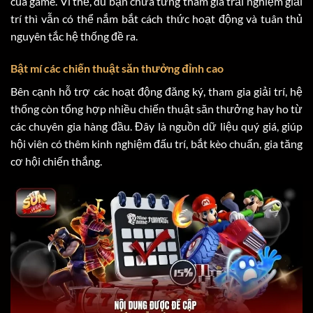
của game. Vì thế, dù bạn chưa từng tham gia trải nghiệm giải
trí thì vẫn có thể nắm bắt cách thức hoạt động và tuân thủ
nguyên tắc hệ thống đề ra.
Bật mí các chiến thuật săn thưởng đỉnh cao
Bên cạnh hỗ trợ các hoạt động đăng ký, tham gia giải trí, hệ
thống còn tổng hợp nhiều chiến thuật săn thưởng hay ho từ
các chuyên gia hàng đầu. Đây là nguồn dữ liệu quý giá, giúp
hội viên có thêm kinh nghiệm đấu trí, bắt kèo chuẩn, gia tăng
cơ hội chiến thắng.