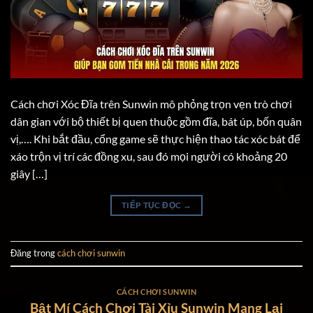
Cách chơi Xóc Đĩa trên Sunwin mô phỏng trọn vẹn trò chơi
dân gian với bộ thiết bị quen thuộc gồm đĩa, bát úp, bốn quân
vị,…. Khi bắt đầu, cổng game sẽ thực hiện thao tác xóc bát để
xáo trộn vị trí các đồng xu, sau đó mọi người có khoảng 20
giây […]
TIẾP TỤC ĐỌC
→
Đăng trong
cách chơi sunwin
CÁCH CHƠI SUNWIN
Bật Mí Cách Chơi Tài Xỉu Sunwin Mang Lại