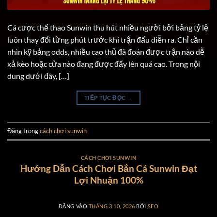
Cá cược thể thao Sunwin thu hút nhiều người bởi bảng tỷ lệ
luôn thay đổi từng phút trước khi trận đấu diễn ra. Chỉ cần
nhìn kỹ bảng odds, nhiều cao thủ đã đoán được trận nào dễ
xả kèo hoặc cửa nào đang được đẩy lên quá cao. Trong nội
dung dưới đây, […]
TIẾP TỤC ĐỌC
→
Đăng trong
cách chơi sunwin
CÁCH CHƠI SUNWIN
Hướng Dẫn Cách Chơi Bắn Cá Sunwin Đạt
Lợi Nhuận 100%
ĐĂNG VÀO
THÁNG 3 10, 2026
BỞI
SEO