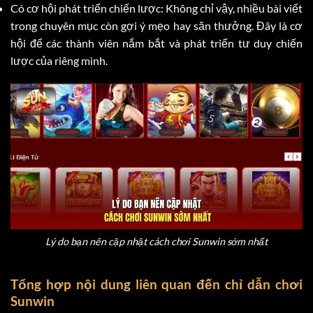
Có cơ hội phát triển chiến lược: Không chỉ vậy, nhiều bài viết
trong chuyên mục còn gợi ý mẹo hay săn thưởng. Đây là cơ
hội để các thành viên nắm bắt và phát triển tư duy chiến
lược của riêng mình.
Lý do bạn nên cập nhật cách chơi Sunwin sớm nhất
Tổng hợp nội dung liên quan đến chỉ dẫn chơi
Sunwin