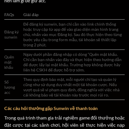
nên làm gì để giữ acc.
FAQs
Giải đáp
Để đăng ký sunwin, bạn chỉ cần vào link chính thống
hoặc truy cập từ app để vào giao diện màn hình trang
Đăng ký
chủ, nhấn vào mục Đăng ký. Sau đó thực hiện theo từng
sunwin
bước yêu cầu trong form mẫu, tài khoản sẽ thiết lập
trong 2 phút.
Ngay dưới phần đăng nhập có dòng “Quên mật khẩu.
Quên
Chỉ cần bạn nhấn vào đây và thực hiện theo hướng dẫn
mật
để được lấy lại mật khẩu. Trường hợp không được hãy
khẩu
liên hệ CSKH để được hỗ trợ sớm.
Theo quy định bảo mật, mỗi người chỉ tạo và quản lý
Số
cũng như sử dụng duy nhất một tài khoản cược. Nếu
lượng
vượt quá sẽ vi phạm quy định, đồng nghĩa với việc nhà
acc
cái không bảo vệ tài khoản này trước mọi rủi ro.
Các câu hỏi thường gặp Sunwin về thanh toán
Trong quá trình tham gia trải nghiệm game đổi thưởng hoặc
đặt cược tại các sảnh chơi, hội viên sẽ thực hiện việc nạp