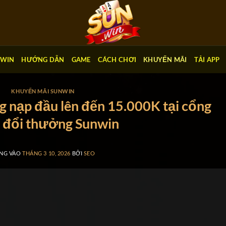
NWIN
HƯỚNG DẪN
GAME
CÁCH CHƠI
KHUYẾN MÃI
TẢI APP
KHUYẾN MÃI SUNWIN
 nạp đầu lên đến 15.000K tại cổng
 đổi thưởng Sunwin
NG VÀO
THÁNG 3 10, 2026
BỞI
SEO