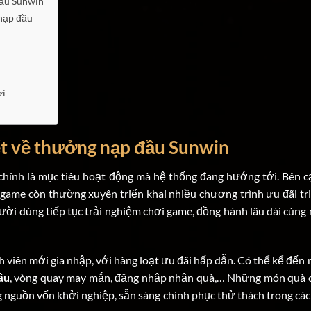
 đầu Sunwin
 nạp đầu
ới
tiết về thưởng nạp đầu Sunwin
 chính là mục tiêu hoạt động mà hệ thống đang hướng tới. Bên 
g game còn thường xuyên triển khai nhiều chương trình ưu đãi tri
ời dùng tiếp tục trải nghiệm chơi game, đồng hành lâu dài cùng
h viên mới gia nhập, với hàng loạt ưu đãi hấp dẫn. Có thể kể đến
ầu
, vòng quay may mắn, đăng nhập nhận quà,… Những món quà 
ng nguồn vốn khởi nghiệp, sẵn sàng chinh phục thử thách trong các