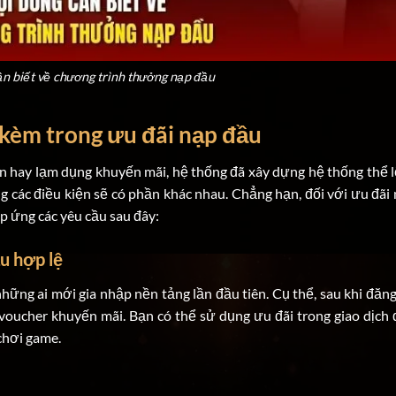
n biết về chương trình thưởng nạp đầu
 kèm trong ưu đãi nạp đầu
n hay lạm dụng khuyến mãi, hệ thống đã xây dựng hệ thống thể l
 các điều kiện sẽ có phần khác nhau. Chẳng hạn, đối với ưu đãi
áp ứng các yêu cầu sau đây:
u hợp lệ
hững ai mới gia nhập nền tảng lần đầu tiên. Cụ thể, sau khi đăng
voucher khuyến mãi. Bạn có thể sử dụng ưu đãi trong giao dịch
 chơi game.