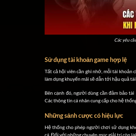
Các yêu cầ
Sử dụng tài khoản game hợp lệ
Tất cả hội viên cần ghi nhớ, mỗi tài khoản 
làm dụng khuyến mãi sẽ dẫn tới hậu quả tài
Bên cạnh đó, người dùng cần đảm bảo tài 
Các thông tin cá nhân cung cấp cho hệ thống
Những sảnh cược có hiệu lực
Hệ thống cho phép người chơi sử dụng k
cá. Đối với những chuyên mục giải trí còn lạ