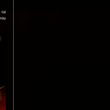
 tài
 này