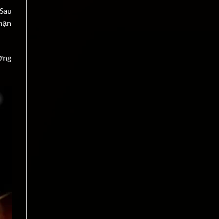
 Sau
 hạn
ương