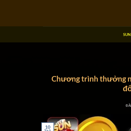
Bỏ
qua
nội
dung
SU
Chương trình thưởng n
đổ
ĐĂ
10
Th3