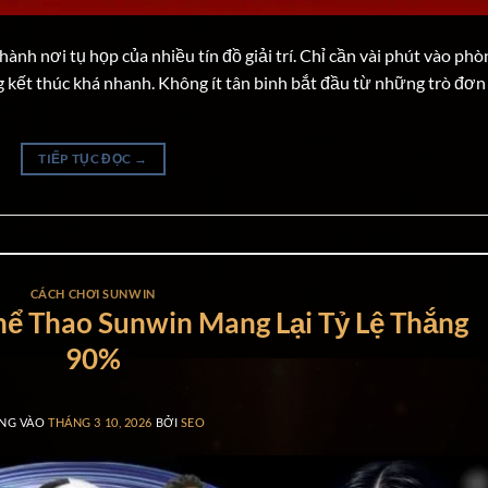
nh nơi tụ họp của nhiều tín đồ giải trí. Chỉ cần vài phút vào phò
g kết thúc khá nhanh. Không ít tân binh bắt đầu từ những trò đơn
TIẾP TỤC ĐỌC
→
CÁCH CHƠI SUNWIN
ể Thao Sunwin Mang Lại Tỷ Lệ Thắng
90%
NG VÀO
THÁNG 3 10, 2026
BỞI
SEO