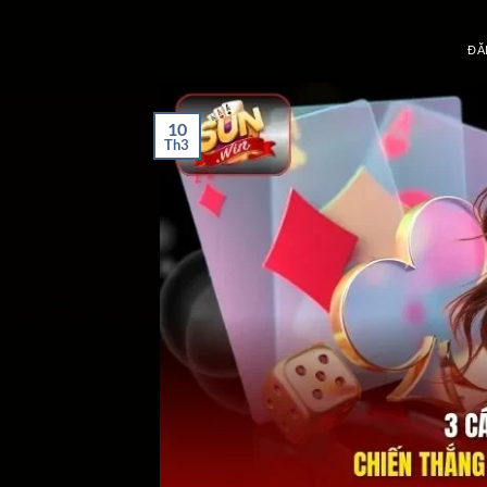
ĐĂ
10
Th3