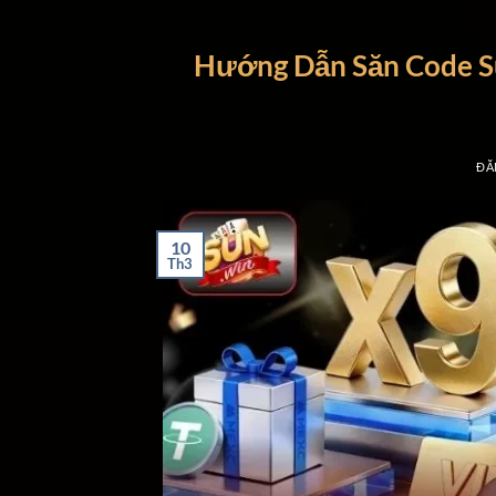
Hướng Dẫn Săn Code S
ĐĂ
10
Th3