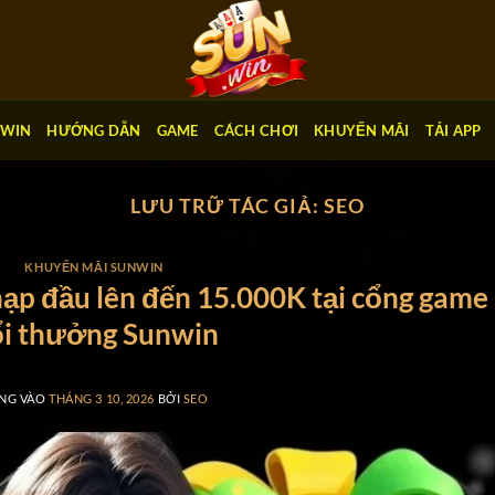
NWIN
HƯỚNG DẪN
GAME
CÁCH CHƠI
KHUYẾN MÃI
TẢI APP
LƯU TRỮ TÁC GIẢ:
SEO
KHUYẾN MÃI SUNWIN
ạp đầu lên đến 15.000K tại cổng game
i thưởng Sunwin
NG VÀO
THÁNG 3 10, 2026
BỞI
SEO