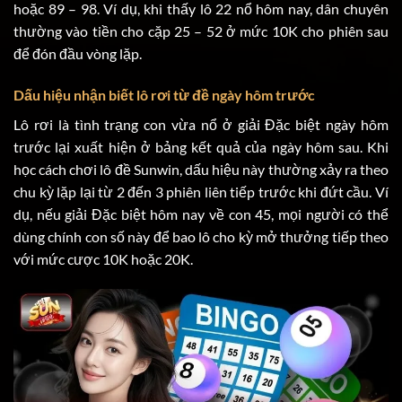
hoặc 89 – 98. Ví dụ, khi thấy lô 22 nổ hôm nay, dân chuyên
thường vào tiền cho cặp 25 – 52 ở mức 10K cho phiên sau
để đón đầu vòng lặp.
Dấu hiệu nhận biết lô rơi từ đề ngày hôm trước
Lô rơi là tình trạng con vừa nổ ở giải Đặc biệt ngày hôm
trước lại xuất hiện ở bảng kết quả của ngày hôm sau. Khi
học cách chơi lô đề Sunwin, dấu hiệu này thường xảy ra theo
chu kỳ lặp lại từ 2 đến 3 phiên liên tiếp trước khi đứt cầu. Ví
dụ, nếu giải Đặc biệt hôm nay về con 45, mọi người có thể
dùng chính con số này để bao lô cho kỳ mở thưởng tiếp theo
với mức cược 10K hoặc 20K.