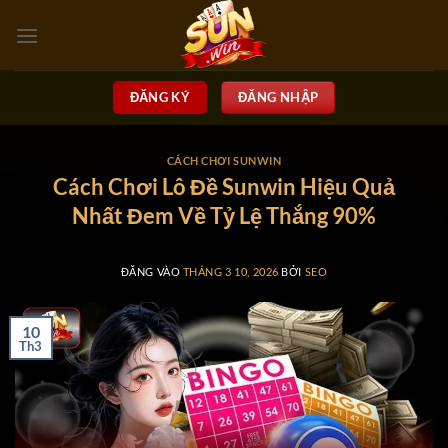
Bỏ
qua
nội
dung
ĐĂNG KÝ
ĐĂNG NHẬP
CÁCH CHƠI SUNWIN
Cách Chơi Lô Đề Sunwin Hiệu Quả
Nhất Đem Về Tỷ Lệ Thắng 90%
ĐĂNG VÀO
THÁNG 3 10, 2026
BỞI
SEO
10
Th3