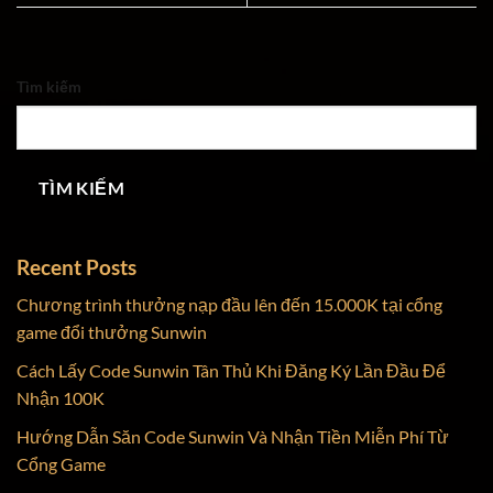
Tìm kiếm
TÌM KIẾM
Recent Posts
Chương trình thưởng nạp đầu lên đến 15.000K tại cổng
game đổi thưởng Sunwin
Cách Lấy Code Sunwin Tân Thủ Khi Đăng Ký Lần Đầu Để
Nhận 100K
Hướng Dẫn Săn Code Sunwin Và Nhận Tiền Miễn Phí Từ
Cổng Game