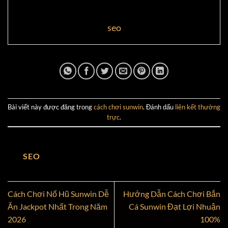
seo
Bài viết này được đăng trong
cách chơi sunwin
. Đánh dấu
liên kết thường
trực
.
SEO
Cách Chơi Nổ Hũ Sunwin Dễ
Hướng Dẫn Cách Chơi Bắn
Ăn Jackpot Nhất Trong Năm
Cá Sunwin Đạt Lợi Nhuận
2026
100%