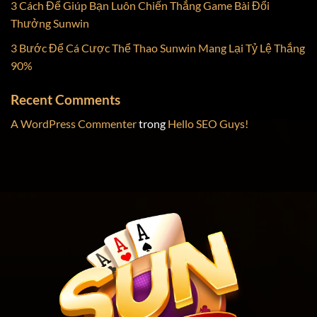
3 Cách Để Giúp Bạn Luôn Chiến Thắng Game Bài Đổi
Thưởng Sunwin
3 Bước Để Cá Cược Thể Thao Sunwin Mang Lại Tỷ Lệ Thắng
90%
Recent Comments
A WordPress Commenter
trong
Hello SEO Guys!