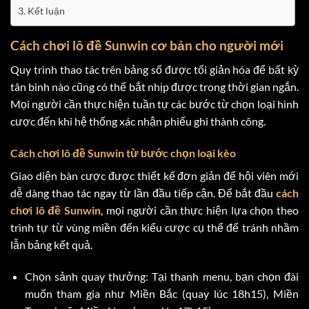
Kết luận
Cách chơi lô đề Sunwin cơ bản cho người mới
Quy trình thao tác trên bảng số được tối giản hóa để bất kỳ
tân binh nào cũng có thể bắt nhịp được trong thời gian ngắn.
Mọi người cần thực hiện tuần tự các bước từ chọn loại hình
cược đến khi hệ thống xác nhận phiếu ghi thành công.
Cách chơi lô đề Sunwin từ bước chọn loại kèo
Giao diện bàn cược được thiết kế đơn giản để hội viên mới
dễ dàng thao tác ngay từ lần đầu tiếp cận. Để bắt đầu
cách
chơi lô đề Sunwin
, mọi người cần thực hiện lựa chọn theo
trình tự từ vùng miền đến kiểu cược cụ thể để tránh nhầm
lẫn bảng kết quả.
Chọn sảnh quay thưởng: Tại thanh menu, bạn chọn đài
muốn tham gia như Miền Bắc (quay lúc 18h15), Miền