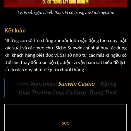
Lý do vẫn gặp chuỗi thua dù có trong tay kinh nghiệm
Kết luận
Những con số trên bảng xúc xắc luôn vận động theo quy luật
xác suất và các mẹo chơi Sicbo Sunwin chỉ phát huy tác dụng
khi khách hàng biết đọc vị. Sai số nhỏ từ các mặt xí ngầu có
thể làm thay đổi toàn bộ cục diện, vì vậy bám sát biểu đồ lịch
sử là cách duy nhất để giữa chuỗi thắng.
>>> Xem thêm:
Sunwin Casino
– Không
Gian Thượng Lưu, Cá Cược Trung Thực
seo