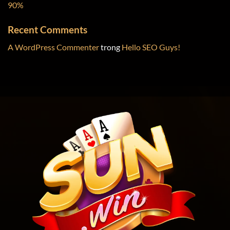
90%
Recent Comments
A WordPress Commenter
trong
Hello SEO Guys!