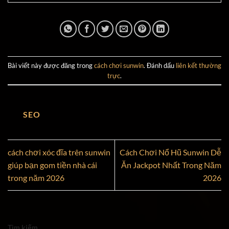
Bài viết này được đăng trong
cách chơi sunwin
. Đánh dấu
liên kết thường
trực
.
SEO
cách chơi xóc đĩa trên sunwin
Cách Chơi Nổ Hũ Sunwin Dễ
giúp bạn gom tiền nhà cái
Ăn Jackpot Nhất Trong Năm
trong năm 2026
2026
Tìm kiếm