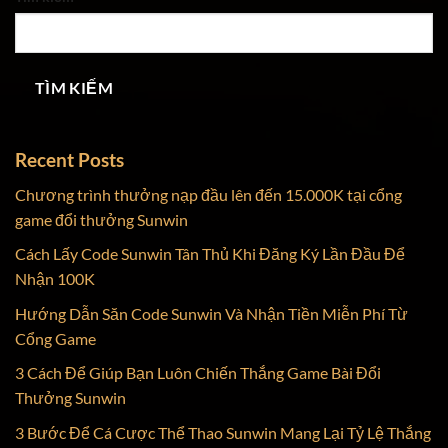
TÌM KIẾM
Recent Posts
Chương trình thưởng nạp đầu lên đến 15.000K tại cổng
game đổi thưởng Sunwin
Cách Lấy Code Sunwin Tân Thủ Khi Đăng Ký Lần Đầu Để
Nhận 100K
Hướng Dẫn Săn Code Sunwin Và Nhận Tiền Miễn Phí Từ
Cổng Game
3 Cách Để Giúp Bạn Luôn Chiến Thắng Game Bài Đổi
Thưởng Sunwin
3 Bước Để Cá Cược Thể Thao Sunwin Mang Lại Tỷ Lệ Thắng