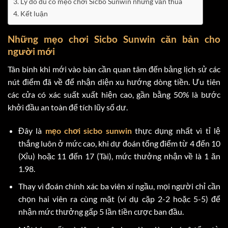
Lý do dù có mẹo chơi Sicbo Sunwin nhưng vẫn thua
Kết luận
Những mẹo chơi Sicbo Sunwin căn bản cho
người mới
Tân binh khi mới vào bàn cần quan tâm đến bảng lịch sử các
nút điểm đã về để nhận diện xu hướng dòng tiền. Ưu tiên
các cửa có xác suất xuất hiện cao, gần bằng 50% là bước
khởi đầu an toàn để tích lũy số dư.
Đây là
mẹo chơi sicbo sunwin
thực dụng nhất vì tỉ lệ
thắng luôn ở mức cao, khi dự đoán tổng điểm từ 4 đến 10
(Xỉu) hoặc 11 đến 17 (Tài), mức thưởng nhận về là 1 ăn
1.98.
Thay vì đoán chính xác ba viên xí ngầu, mọi người chỉ cần
chọn hai viên ra cùng mặt (ví dụ cặp 2-2 hoặc 5-5) để
nhận mức thưởng gấp 5 lần tiền cược ban đầu.