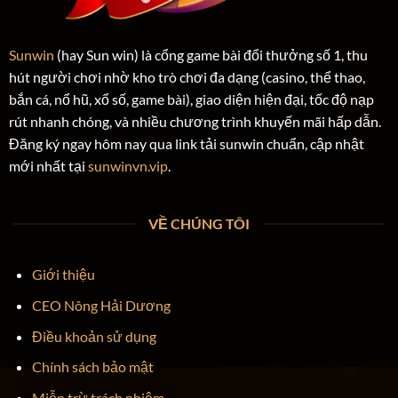
Sunwin
(hay Sun win) là cổng game bài đổi thưởng số 1, thu
hút người chơi nhờ kho trò chơi đa dạng (casino, thể thao,
bắn cá, nổ hũ, xổ số, game bài), giao diện hiện đại, tốc độ nạp
rút nhanh chóng, và nhiều chương trình khuyến mãi hấp dẫn.
Đăng ký ngay hôm nay qua link tải sunwin chuẩn, cập nhật
mới nhất tại
sunwinvn.vip
.
VỀ CHÚNG TÔI
Giới thiệu
CEO Nông Hải Dương
Điều khoản sử dụng
Chính sách bảo mật
Miễn trừ trách nhiệm