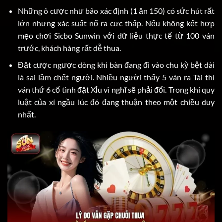
Những ô cược như bão xác định (1 ăn 150) có sức hút rất
lớn nhưng xác suất nổ ra cực thấp. Nếu không kết hợp
mẹo chơi Sicbo Sunwin với dữ liệu thực tế từ 100 ván
trước, khách hàng rất dễ thua.
Đặt cược ngược dòng khi bàn đang đi vào chu kỳ bệt dài
là sai lầm chết người. Nhiều người thấy 5 ván ra Tài thì
ván thứ 6 cố tình đặt Xỉu vì nghĩ sẽ phải đổi. Trong khi quy
luật của xí ngầu lúc đó đang thuận theo một chiều duy
nhất.