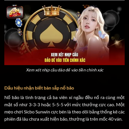
Xem xét nhịp cầu đảo để vào tiền chính xác
Dấu hiệu nhận biết bàn sắp nổ bão
Nổ bão là tình trạng cả ba viên xí ngầu đều nổ ra cùng một
mặt số như 3-3-3 hoặc 5-5-5 với mức thưởng cực cao. Một
mẹo chơi Sicbo Sunwin cực bén là theo dõi bảng thống kê các
phiên đã lâu chưa xuất hiện bão, thường là trên mốc 40 ván.