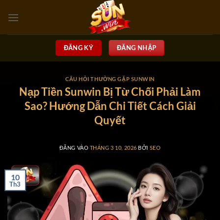
Bỏ
qua
nội
dung
ĐĂNG KÝ
ĐĂNG NHẬP
CÂU HỎI THƯỜNG GẶP SUNWIN
Nạp Tiền Sunwin Bị Từ Chối Phải Làm
Sao? Hướng Dẫn Chi Tiết Cách Giải
Quyết
ĐĂNG VÀO
THÁNG 3 10, 2026
BỞI
SEO
10
Th3