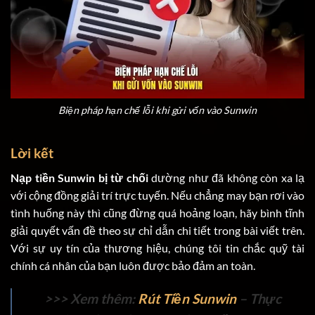
Biện pháp hạn chế lỗi khi gửi vốn vào Sunwin
Lời kết
Nạp tiền Sunwin bị từ chối
dường như đã không còn xa lạ
với cộng đồng giải trí trực tuyến. Nếu chẳng may bạn rơi vào
tình huống này thì cũng đừng quá hoảng loạn, hãy bình tĩnh
giải quyết vấn đề theo sự chỉ dẫn chi tiết trong bài viết trên.
Với sự uy tín của thương hiệu, chúng tôi tin chắc quỹ tài
chính cá nhân của bạn luôn được bảo đảm an toàn.
>>> Xem thêm:
Rút Tiền Sunwin
– Thực