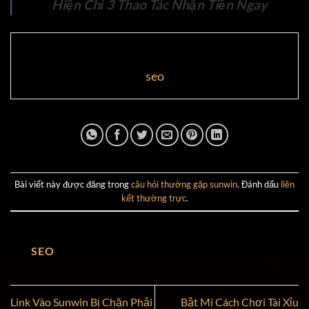
Hiện Chỉ 3 Thao Tác Nhận Tiền Ngay
seo
Bài viết này được đăng trong
câu hỏi thường gặp sunwin
. Đánh dấu
liên
kết thường trực
.
SEO
Link Vào Sunwin Bị Chặn Phải
Bật Mí Cách Chơi Tài Xỉu