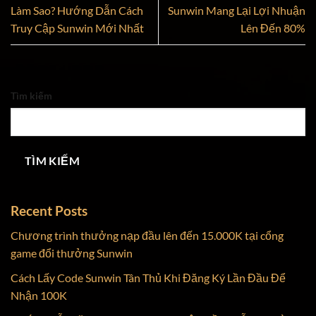
Làm Sao? Hướng Dẫn Cách
Sunwin Mang Lại Lợi Nhuận
Truy Cập Sunwin Mới Nhất
Lên Đến 80%
Tìm kiếm
TÌM KIẾM
Recent Posts
Chương trình thưởng nạp đầu lên đến 15.000K tại cổng
game đổi thưởng Sunwin
Cách Lấy Code Sunwin Tân Thủ Khi Đăng Ký Lần Đầu Để
Nhận 100K