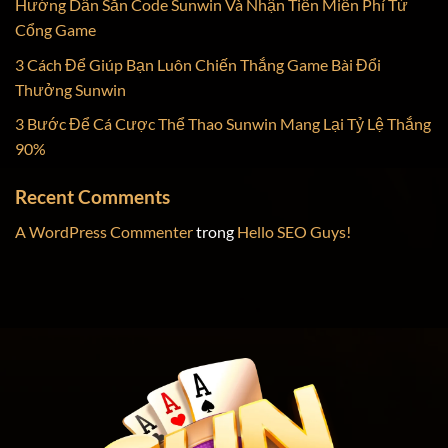
Hướng Dẫn Săn Code Sunwin Và Nhận Tiền Miễn Phí Từ
Cổng Game
3 Cách Để Giúp Bạn Luôn Chiến Thắng Game Bài Đổi
Thưởng Sunwin
3 Bước Để Cá Cược Thể Thao Sunwin Mang Lại Tỷ Lệ Thắng
90%
Recent Comments
A WordPress Commenter
trong
Hello SEO Guys!