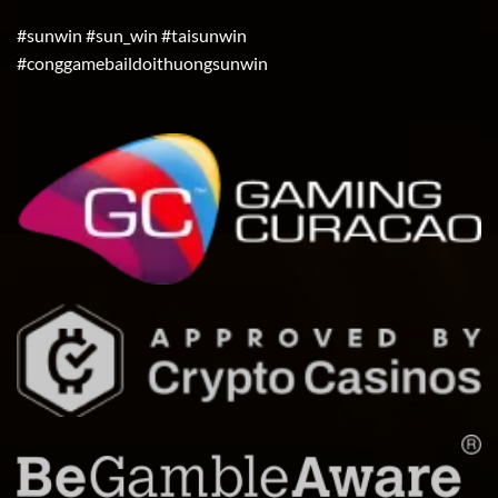
#sunwin #sun_win #taisunwin
#conggamebaildoithuongsunwin