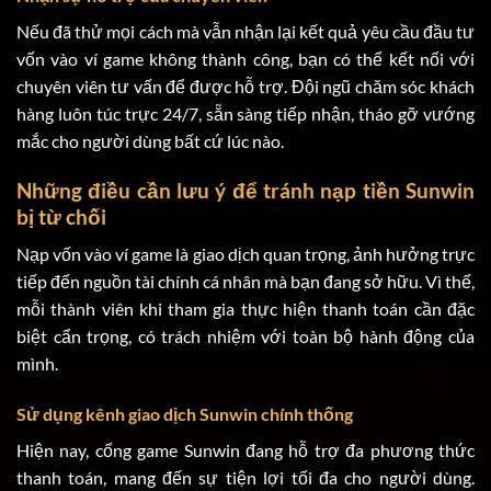
Nếu đã thử mọi cách mà vẫn nhận lại kết quả yêu cầu đầu tư
vốn vào ví game không thành công, bạn có thể kết nối với
chuyên viên tư vấn để được hỗ trợ. Đội ngũ chăm sóc khách
hàng luôn túc trực 24/7, sẵn sàng tiếp nhận, tháo gỡ vướng
mắc cho người dùng bất cứ lúc nào.
Những điều cần lưu ý để tránh nạp tiền Sunwin
bị từ chối
Nạp vốn vào ví game là giao dịch quan trọng, ảnh hưởng trực
tiếp đến nguồn tài chính cá nhân mà bạn đang sở hữu. Vì thế,
mỗi thành viên khi tham gia thực hiện thanh toán cần đặc
biệt cẩn trọng, có trách nhiệm với toàn bộ hành động của
mình.
Sử dụng kênh giao dịch Sunwin chính thống
Hiện nay, cổng game Sunwin đang hỗ trợ đa phương thức
thanh toán, mang đến sự tiện lợi tối đa cho người dùng.