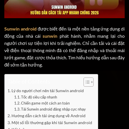
Sunwin android
được biết đến là một nền tảng ứng dụng di
động của nhà cái
sunwin
phát hành, nhằm mang lại cho
người chơi sự tiện lợi khi trải nghiệm. Chỉ cần tải và cài đặt
về điện thoại thông minh đã có thể đăng nhập và thoải mái
lướt game, đặt cược thỏa thích. Tìm hiểu hướng dẫn sau đây
để sớm tận hưởng.
Table of Contents
Lý do người chơi nên tải Sunwin android
Tốc độ siêu cấp nhanh
Chiến game một cách an toàn
Tải Sunwin android đăng nhập cực nhạy
Hướng dẫn cách tải ứng dụng về Android
Một số lỗi thường gặp khi tải Sunwin android