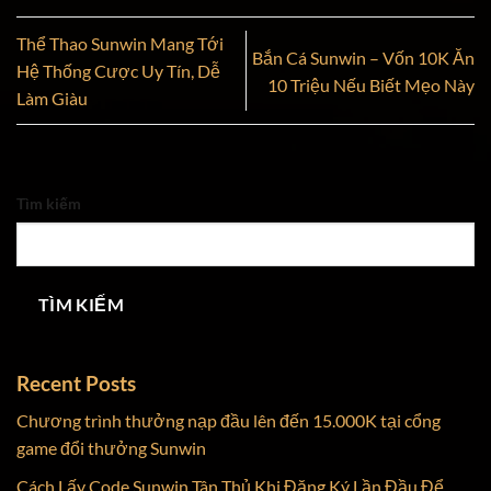
Thể Thao Sunwin Mang Tới
Bắn Cá Sunwin – Vốn 10K Ăn
Hệ Thống Cược Uy Tín, Dễ
10 Triệu Nếu Biết Mẹo Này
Làm Giàu
Tìm kiếm
TÌM KIẾM
Recent Posts
Chương trình thưởng nạp đầu lên đến 15.000K tại cổng
game đổi thưởng Sunwin
Cách Lấy Code Sunwin Tân Thủ Khi Đăng Ký Lần Đầu Để