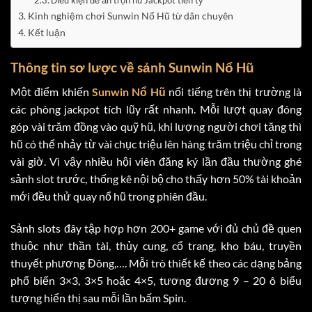
Điều kiện để ăn trọn hũ Jackpot tiền tỷ
Kinh nghiệm chơi Sunwin Nổ Hũ từ dân chuyên
Kết luận
Thông tin sơ lược về sảnh Sunwin Nổ Hũ
Một điểm khiến
Sunwin Nổ Hũ
nổi tiếng trên thị trường là
các phòng jackpot tích lũy rất nhanh. Mỗi lượt quay đóng
góp vài trăm đồng vào quỹ hũ, khi lượng người chơi tăng thì
hũ có thể nhảy từ vài chục triệu lên hàng trăm triệu chỉ trong
vài giờ. Vì vậy nhiều hội viên đăng ký lần đầu thường ghé
sảnh slot trước, thống kê nội bộ cho thấy hơn 50% tài khoản
mới đều thử quay nổ hũ trong phiên đầu.
Sảnh slots đây tập hợp hơn 200+ game với đủ chủ đề quen
thuộc như thần tài, thủy cung, cổ trang, kho báu, truyền
thuyết phương Đông,…. Mỗi trò thiết kế theo các dạng bảng
phổ biến 3×3, 3×5 hoặc 4×5, tương đương 9 – 20 ô biểu
tượng hiển thị sau mỗi lần bấm Spin.