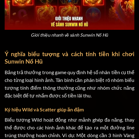
Giới thiệu nhanh về sảnh Sunwin Nổ Hũ
Ý nghĩa biểu tượng và cách tính tiền khi chơi
Sunwin Nổ Hũ
Bảng trả thưởng trong game quy định hệ số nhân tiền cụ thể
cho từng loại hình ảnh. Tân binh cần phân biệt rõ nhóm biểu
tượng tính điểm thông thường cũng như nhóm chức năng
đặc biệt để tự nhẩm được số tiền lãi thu.
Ký hiệu Wild và Scatter giúp ăn đậm
Biểu tượng Wild hoạt động như mảnh ghép đa năng, thay
thế được cho các hình ảnh khác để tạo ra một đường line
trúng thưởng hoàn chỉnh. Ví dụ: Một dòng cần 3 hình Vàng