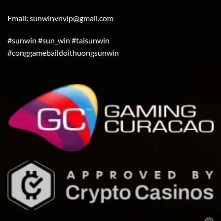
Email:
sunwinvnvip@gmail.com
#sunwin #sun_win #taisunwin
#conggamebaildoithuongsunwin