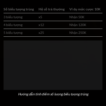
Số biểu tượng trùng
Hệ số trả thưởng
Ví dụ mức cược 10K
3 biểu tượng
x5
Nhận 50K
4 biểu tượng
x12
Nhận 120K
5 biểu tượng
x25
Nhận 250K
Hướng dẫn tính điểm số lượng biểu tượng trùng