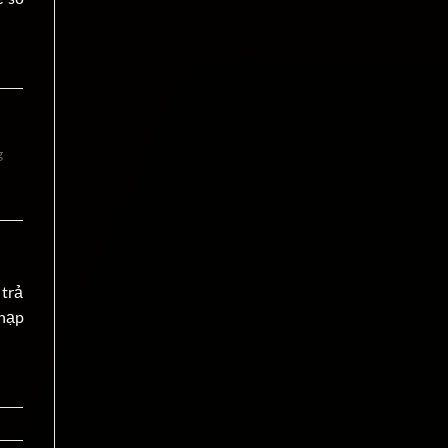
g
 trả
 nạp