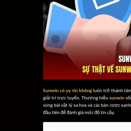
Sunwin có uy tín không
luôn trở thành tâm
giải trí trực tuyến. Thương hiệu
sunwin
vốn
sòng bài vật lý xa hoa và các bàn cược xan
đầu tiên để đánh giá mức độ tin cậy.
Table of Contents