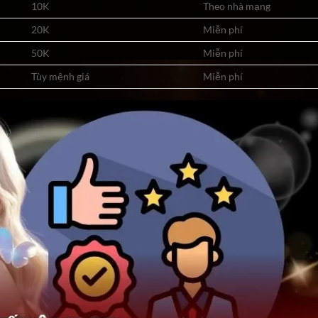
10K
Theo nhà mạng
20K
Miễn phí
50K
Miễn phí
Tùy mệnh giá
Miễn phí