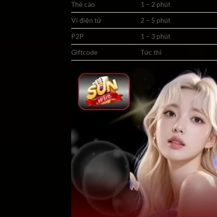
Thẻ cào
1 – 2 phút
Ví điện tử
2 – 5 phút
P2P
1 – 3 phút
Giftcode
Tức thì