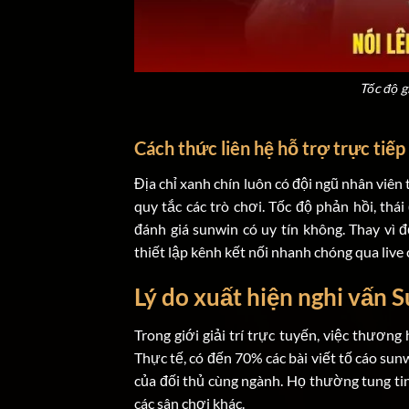
Tốc độ g
Cách thức liên hệ hỗ trợ trực tiếp
Địa chỉ xanh chín luôn có đội ngũ nhân viên
quy tắc các trò chơi. Tốc độ phản hồi, thá
đánh giá sunwin có uy tín không. Thay vì 
thiết lập kênh kết nối nhanh chóng qua live 
Lý do xuất hiện nghi vấn 
Trong giới giải trí trực tuyến, việc thương 
Thực tế, có đến 70% các bài viết tố cáo sun
của đối thủ cùng ngành. Họ thường tung tin
các sân chơi khác.