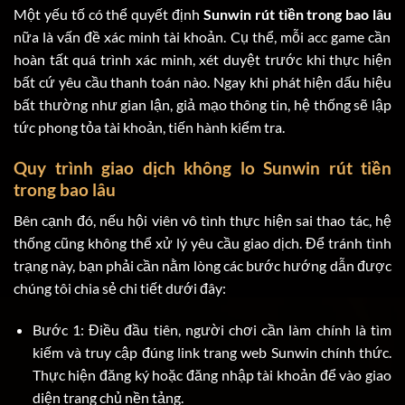
Một yếu tố có thể quyết định
Sunwin rút tiền trong bao lâu
nữa là vấn đề xác minh tài khoản. Cụ thể, mỗi acc game cần
hoàn tất quá trình xác minh, xét duyệt trước khi thực hiện
bất cứ yêu cầu thanh toán nào. Ngay khi phát hiện dấu hiệu
bất thường như gian lận, giả mạo thông tin, hệ thống sẽ lập
tức phong tỏa tài khoản, tiến hành kiểm tra.
Quy trình giao dịch không lo Sunwin rút tiền
trong bao lâu
Bên cạnh đó, nếu hội viên vô tình thực hiện sai thao tác, hệ
thống cũng không thể xử lý yêu cầu giao dịch. Để tránh tình
trạng này, bạn phải cần nằm lòng các bước hướng dẫn được
chúng tôi chia sẻ chi tiết dưới đây:
Bước 1: Điều đầu tiên, người chơi cần làm chính là tìm
kiếm và truy cập đúng link trang web Sunwin chính thức.
Thực hiện đăng ký hoặc đăng nhập tài khoản để vào giao
diện trang chủ nền tảng.