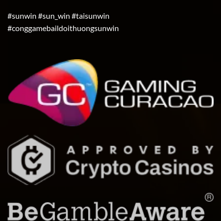
#sunwin #sun_win #taisunwin
#conggamebaildoithuongsunwin