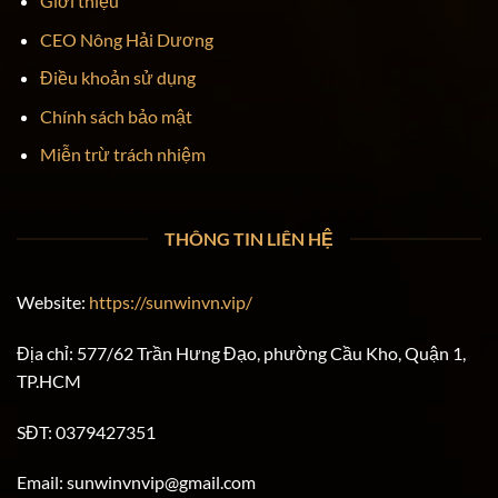
Giới thiệu
CEO Nông Hải Dương
Điều khoản sử dụng
Chính sách bảo mật
Miễn trừ trách nhiệm
THÔNG TIN LIÊN HỆ
Website:
https://sunwinvn.vip/
Địa chỉ: 577/62 Trần Hưng Đạo, phường Cầu Kho, Quận 1,
TP.HCM
SĐT: 0379427351
Email:
sunwinvnvip@gmail.com