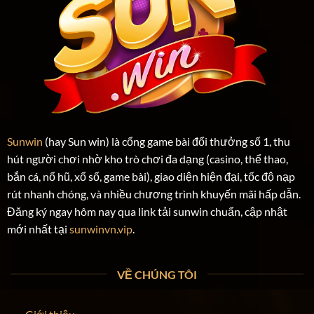
Sunwin
(hay Sun win) là cổng game bài đổi thưởng số 1, thu
hút người chơi nhờ kho trò chơi đa dạng (casino, thể thao,
bắn cá, nổ hũ, xổ số, game bài), giao diện hiện đại, tốc độ nạp
rút nhanh chóng, và nhiều chương trình khuyến mãi hấp dẫn.
Đăng ký ngay hôm nay qua link tải sunwin chuẩn, cập nhật
mới nhất tại
sunwinvn.vip
.
VỀ CHÚNG TÔI