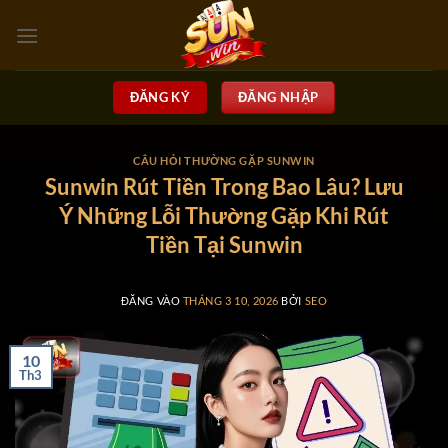
Bỏ
qua
nội
dung
ĐĂNG KÝ
ĐĂNG NHẬP
CÂU HỎI THƯỜNG GẶP SUNWIN
Sunwin Rút Tiền Trong Bao Lâu? Lưu
Ý Những Lỗi Thường Gặp Khi Rút
Tiền Tại Sunwin
ĐĂNG VÀO
THÁNG 3 10, 2026
BỞI
SEO
10
Th3