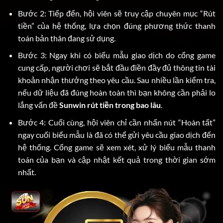
Bước 2: Tiếp đến, hội viên sẽ truy cập chuyên mục “Rút
tiền” của hệ thống, lựa chọn đúng phương thức thanh
toán bản thân đang sử dụng.
Bước 3: Ngay khi có biểu mẫu giao dịch do cổng game
cung cấp, người chơi sẽ bắt đầu điền đầy đủ thông tin tài
khoản nhận thưởng theo yêu cầu. Sau nhiều lần kiểm tra,
nếu dữ liệu đã đúng hoàn toàn thì bạn không cần phải lo
lắng vấn đề
Sunwin rút tiền trong bao lâu
.
Bước 4: Cuối cùng, hội viên chỉ cần nhấn nút “Hoàn tất”
ngay cuối biểu mẫu là đã có thể gửi yêu cầu giao dịch đến
hệ thống. Cổng game sẽ xem xét, xử lý biểu mẫu thanh
toán của bạn và cập nhật kết quả trong thời gian sớm
nhất.