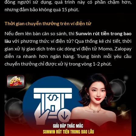
đông người sử dụng, quá trình này có phần chậm hơn,
nhưng đảm bảo không quá 15 phút.
Thời gian chuyển thưởng trên ví điện tử
Nếu đem lên bàn cân so sánh, thì
Sunwin rút tiền trong bao
lâu
với phương thức ví điện tử? Qua thống kê chi tiết, thời
gian xử lý giao dịch trên các dòng ví điện tử Momo, Zalopay
diễn ra nhanh hơn ngân hàng. Trung bình mỗi yêu cầu
chuyển thưởng chỉ được xử lý trong vòng 1-2 phút.