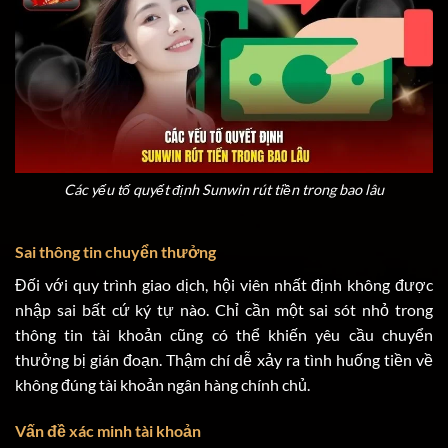
Các yếu tố quyết định Sunwin rút tiền trong bao lâu
Sai thông tin chuyển thưởng
Đối với quy trình giao dịch, hội viên nhất định không được
nhập sai bất cứ ký tự nào. Chỉ cần một sai sót nhỏ trong
thông tin tài khoản cũng có thể khiến yêu cầu chuyển
thưởng bị gián đoạn. Thậm chí dễ xảy ra tình huống tiền về
không đúng tài khoản ngân hàng chính chủ.
Vấn đề xác minh tài khoản