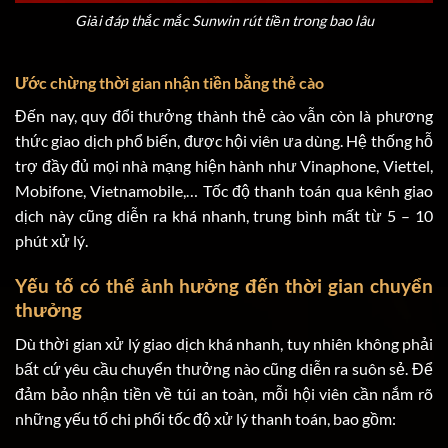
Giải đáp thắc mắc Sunwin rút tiền trong bao lâu
Ước chừng thời gian nhận tiền bằng thẻ cào
Đến nay, quy đổi thưởng thành thẻ cào vẫn còn là phương
thức giao dịch phổ biến, được hội viên ưa dùng. Hệ thống hỗ
trợ đầy đủ mọi nhà mạng hiện hành như Vinaphone, Viettel,
Mobifone, Vietnamobile,… Tốc độ thanh toán qua kênh giao
dịch này cũng diễn ra khá nhanh, trung bình mất từ 5 – 10
phút xử lý.
Yếu tố có thể ảnh hưởng đến thời gian chuyển
thưởng
Dù thời gian xử lý giao dịch khá nhanh, tuy nhiên không phải
bất cứ yêu cầu chuyển thưởng nào cũng diễn ra suôn sẻ. Để
đảm bảo nhận tiền về túi an toàn, mỗi hội viên cần nắm rõ
những yếu tố chi phối tốc độ xử lý thanh toán, bao gồm: