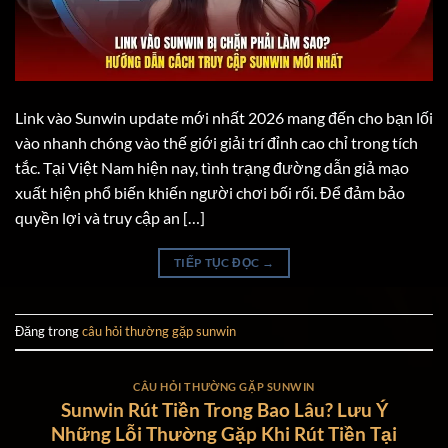
Link vào Sunwin update mới nhất 2026 mang đến cho bạn lối
vào nhanh chóng vào thế giới giải trí đỉnh cao chỉ trong tích
tắc. Tại Việt Nam hiện nay, tình trạng đường dẫn giả mạo
xuất hiện phổ biến khiến người chơi bối rối. Để đảm bảo
quyền lợi và truy cập an […]
TIẾP TỤC ĐỌC
→
Đăng trong
câu hỏi thường gặp sunwin
CÂU HỎI THƯỜNG GẶP SUNWIN
Sunwin Rút Tiền Trong Bao Lâu? Lưu Ý
Những Lỗi Thường Gặp Khi Rút Tiền Tại