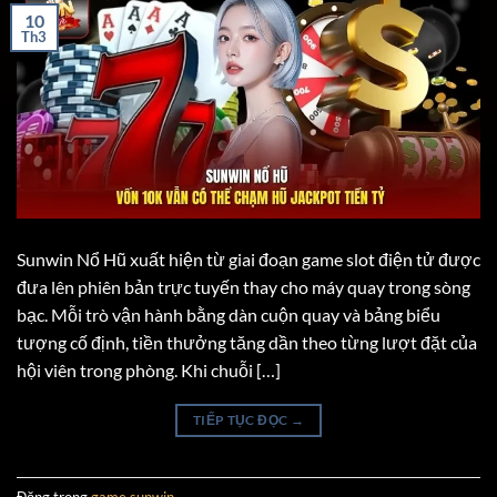
10
Th3
Sunwin Nổ Hũ xuất hiện từ giai đoạn game slot điện tử được
đưa lên phiên bản trực tuyến thay cho máy quay trong sòng
bạc. Mỗi trò vận hành bằng dàn cuộn quay và bảng biểu
tượng cố định, tiền thưởng tăng dần theo từng lượt đặt của
hội viên trong phòng. Khi chuỗi […]
TIẾP TỤC ĐỌC
→
Đăng trong
game sunwin