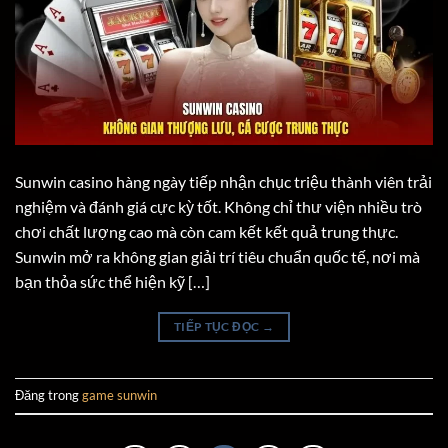
Sunwin casino hàng ngày tiếp nhận chục triệu thành viên trải
nghiệm và đánh giá cực kỳ tốt. Không chỉ thư viện nhiều trò
chơi chất lượng cao mà còn cam kết kết quả trung thực.
Sunwin mở ra không gian giải trí tiêu chuẩn quốc tế, nơi mà
bạn thỏa sức thể hiện kỹ […]
TIẾP TỤC ĐỌC
→
Đăng trong
game sunwin