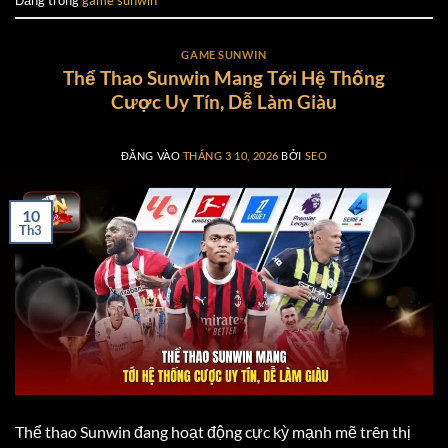
GAME SUNWIN
Thể Thao Sunwin Mang Tới Hệ Thống
Cược Uy Tín, Dễ Làm Giàu
ĐĂNG VÀO
THÁNG 3 10, 2026
BỞI
SEO
10
Th3
Thể thao Sunwin đang hoạt động cực kỳ mạnh mẽ trên thị