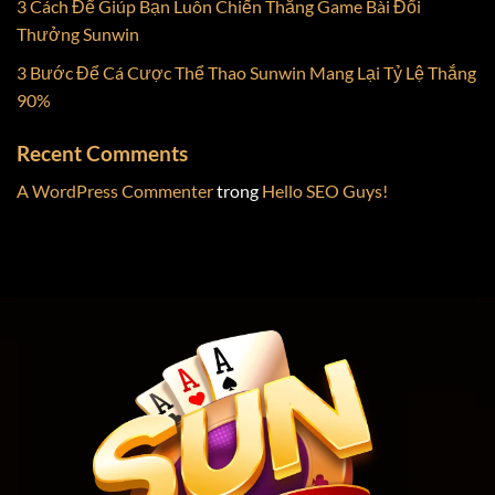
3 Cách Để Giúp Bạn Luôn Chiến Thắng Game Bài Đổi
Thưởng Sunwin
3 Bước Để Cá Cược Thể Thao Sunwin Mang Lại Tỷ Lệ Thắng
90%
Recent Comments
A WordPress Commenter
trong
Hello SEO Guys!