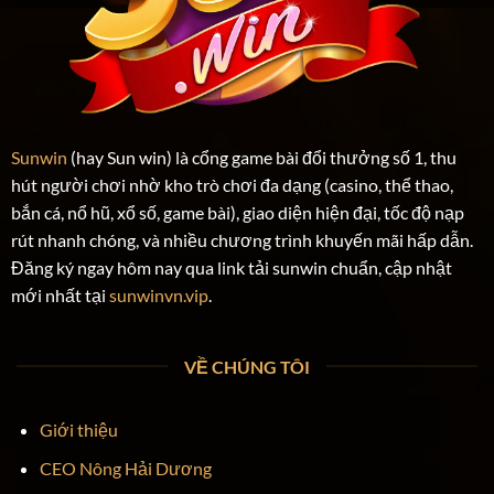
Sunwin
(hay Sun win) là cổng game bài đổi thưởng số 1, thu
hút người chơi nhờ kho trò chơi đa dạng (casino, thể thao,
bắn cá, nổ hũ, xổ số, game bài), giao diện hiện đại, tốc độ nạp
rút nhanh chóng, và nhiều chương trình khuyến mãi hấp dẫn.
Đăng ký ngay hôm nay qua link tải sunwin chuẩn, cập nhật
mới nhất tại
sunwinvn.vip
.
VỀ CHÚNG TÔI
Giới thiệu
CEO Nông Hải Dương